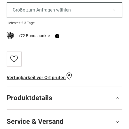
Größe zum Anfragen wählen
Lieferzeit
2-3 Tage
+72 Bonuspunkte
i
Zur
Wunschliste
hinzufügen
Verfügbarkeit vor Ort prüfen
Produktdetails
Service & Versand