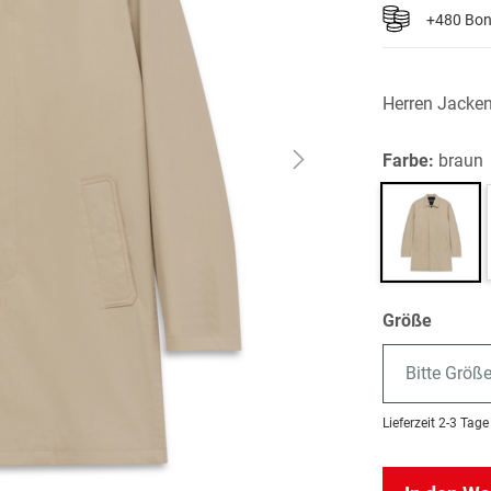
+480 Bo
Herren Jacke
Farbe:
braun
Größe
Bitte Größ
Lieferzeit
2-3 Tage