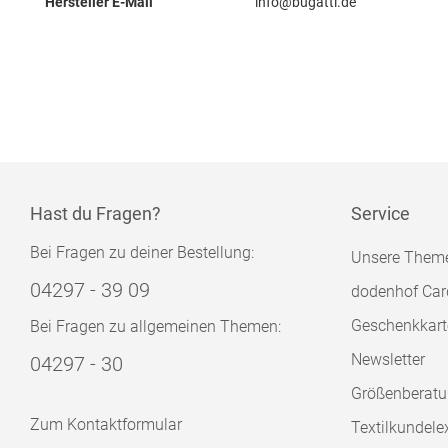
Hersteller E-Mail
info@bugatti.de
Hast du Fragen?
Service
Bei Fragen zu deiner Bestellung:
Unsere Them
04297 - 39 09
dodenhof Car
Geschenkkart
Bei Fragen zu allgemeinen Themen:
Newsletter
04297 - 30
Größenberat
Zum Kontaktformular
Textilkundele