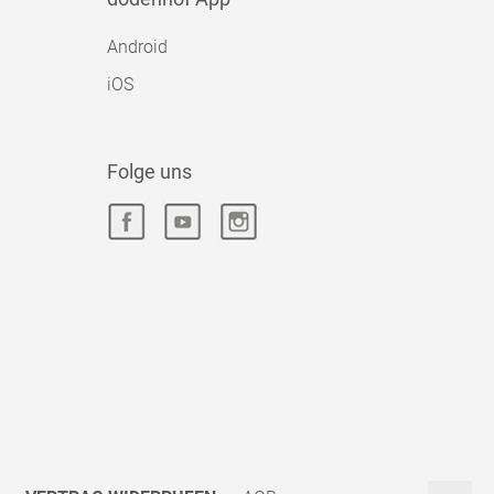
Android
iOS
Folge uns