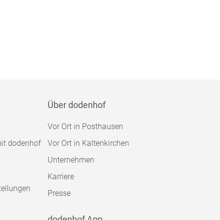
Über dodenhof
Vor Ort in Posthausen
mit dodenhof
Vor Ort in Kaltenkirchen
Unternehmen
Karriere
tellungen
Presse
dodenhof App