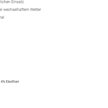
lichen Einsatz
ei wechselhaftem Wetter
mal
 4% Elasthan