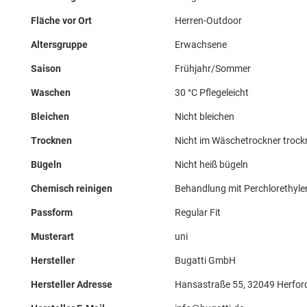
Fläche vor Ort
Herren-Outdoor
Altersgruppe
Erwachsene
Saison
Frühjahr/Sommer
Waschen
30 °C Pflegeleicht
Bleichen
Nicht bleichen
Trocknen
Nicht im Wäschetrockner troc
Bügeln
Nicht heiß bügeln
Chemisch reinigen
Behandlung mit Perchlorethyle
Passform
Regular Fit
Musterart
uni
Hersteller
Bugatti GmbH
Hersteller Adresse
Hansastraße 55, 32049 Herfor