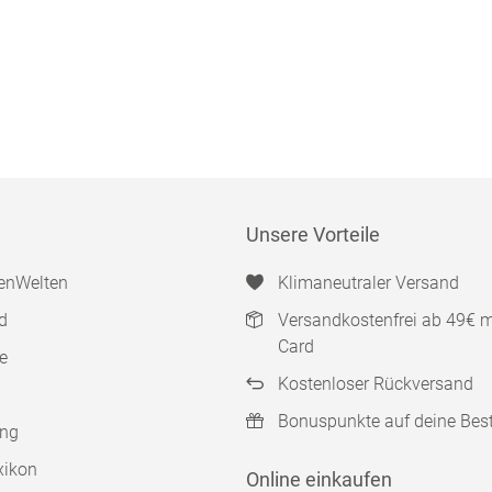
Unsere Vorteile
enWelten
Klimaneutraler Versand
d
Versandkostenfrei ab 49€ 
Card
e
Kostenloser Rückversand
Bonuspunkte auf deine Bes
ung
xikon
Online einkaufen