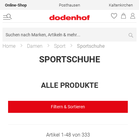
Online-Shop
Posthausen
Kaltenkirchen
Su
Home
Damen
Sport
Sportschuhe
SPORTSCHUHE
ALLE PRODUKTE
Filtern & Sortieren
Artikel
1
-
48
von
333