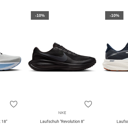
-10%
-10%
ZUR WUNSCHLISTE HINZUFÜGEN
ZUR WUNSCHLIST
NIKE
 18"
Laufschuh "Revolution 8"
Laufs