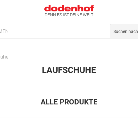
DENN ES IST DEINE WELT
MEN
huhe
LAUFSCHUHE
ALLE PRODUKTE