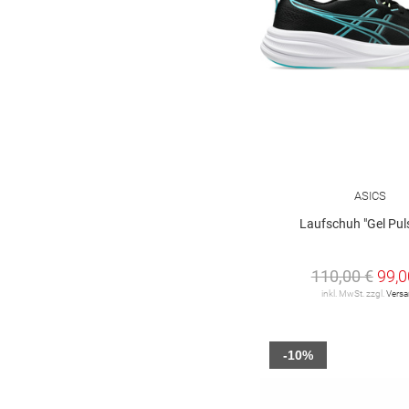
ASICS
Laufschuh "Gel Pul
110,00 €
99,0
inkl. MwSt. zzgl.
Vers
-10%