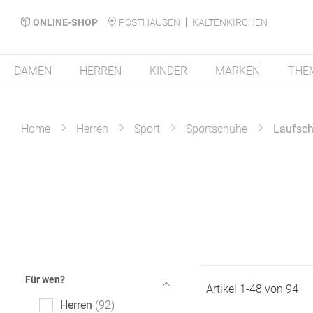
ONLINE-SHOP
POSTHAUSEN
KALTENKIRCHEN
DAMEN
HERREN
KINDER
MARKEN
THE
Home
Herren
Sport
Sportschuhe
Laufsc
Für wen?
Artikel
1
-
48
von
94
Herren
92