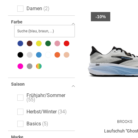
Damen
2
-10%
Farbe
Saison
Frühjahr/Sommer
55
Herbst/Winter
34
BROOKS
Basics
5
Laufschuh "Ghost
Marke