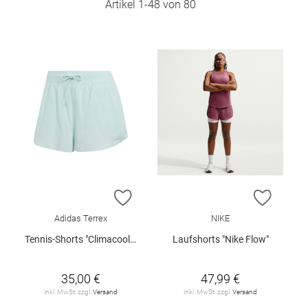
Artikel
1
-
48
von
80
ZUR WUNSCHLISTE HINZUFÜGEN
ZUR W
Adidas Terrex
NIKE
Tennis-Shorts "Climacool Club"
Laufshorts "Nike Flow"
35,00 €
47,99 €
inkl. MwSt. zzgl.
Versand
inkl. MwSt. zzgl.
Versand