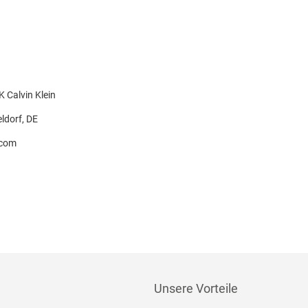
Calvin Klein
ldorf, DE
.com
Unsere Vorteile