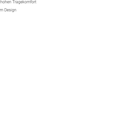
 hohen Tragekomfort
sem Design