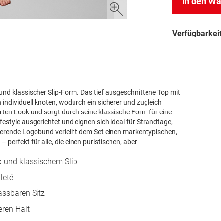
In den W
Verfügbarkeit
p und klassischer Slip-Form. Das tief ausgeschnittene Top mit
individuell knoten, wodurch ein sicherer und zugleich
erten Look und sorgt durch seine klassische Form für eine
ifestyle ausgerichtet und eignen sich ideal für Strandtage,
ierende Logobund verleiht dem Set einen markentypischen,
 perfekt für alle, die einen puristischen, aber
op und klassischem Slip
leté
assbaren Sitz
eren Halt