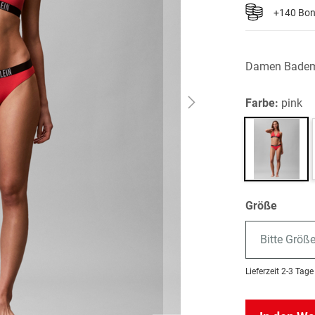
+140 Bo
Damen Bade
Farbe:
pink
Größe
Bitte Größ
Lieferzeit
2-3 Tage