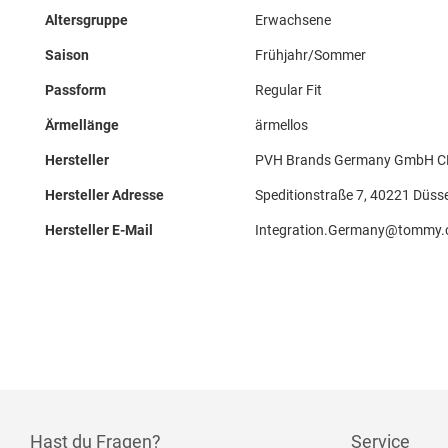
Altersgruppe
Erwachsene
Saison
Frühjahr/Sommer
Passform
Regular Fit
Ärmellänge
ärmellos
Hersteller
PVH Brands Germany GmbH CK 
Hersteller Adresse
Speditionstraße 7, 40221 Düsse
Hersteller E-Mail
Integration.Germany@tommy
Hast du Fragen?
Service