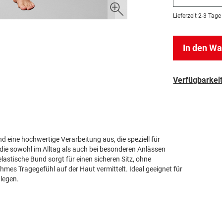
Lieferzeit
2-3 Tage
In den W
Verfügbarkeit
d eine hochwertige Verarbeitung aus, die speziell für
 die sowohl im Alltag als auch bei besonderen Anlässen
astische Bund sorgt für einen sicheren Sitz, ohne
es Tragegefühl auf der Haut vermittelt. Ideal geeignet für
 legen.