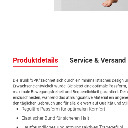
Zum
Anfang
der
Bildergalerie
springen
Produktdetails
Service & Versand
Die Trunk "3PK" zeichnet sich durch ein minimalistisches Design un
Erwachsene entwickelt wurde. Sie bietet eine optimale Passform,
maximale Bewegungsfreiheit und Bequemlichkeit garantiert. Der el
einzuschneiden, während das atmungsaktive Material ein angenehm
den täglichen Gebrauch und für alle, die Wert auf Qualität und Stil
Reguläre Passform für optimalen Komfort
Elastischer Bund für sicheren Halt
Hautfreundliches und atmungsaktives Tragegefühl