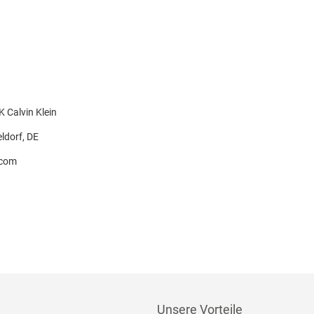
Calvin Klein
ldorf, DE
.com
Unsere Vorteile