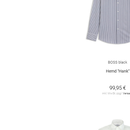
BOSS black
Hemd "Hank"
99,95 €
inkl. MwSt. zzgl.
Vers