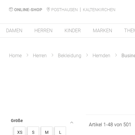
ONLINE-SHOP
POSTHAUSEN
KALTENKIRCHEN
DAMEN
HERREN
KINDER
MARKEN
THE
Home
Herren
Bekleidung
Hemden
Busin
Größe
Artikel
1
-
48
von
501
XS
S
M
L