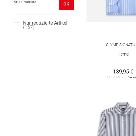
501 Produkte
OK
Nur reduzierte Artikel
167
OLYMP SIGNATU
Hemd
139,95 €
inkl. MwSt. zzgl.
Vers