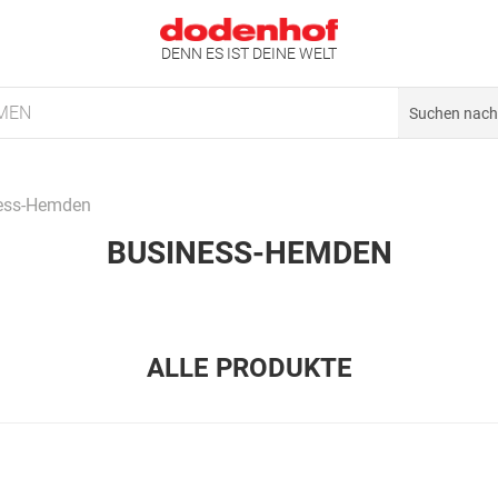
DENN ES IST DEINE WELT
MEN
ess-Hemden
BUSINESS-HEMDEN
ALLE PRODUKTE