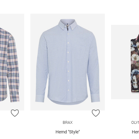
ZUR WUNSCHLISTE HINZUFÜGEN
ZUR WUNSCHLIST
BRAX
OLY
Hemd "Style"
Hem