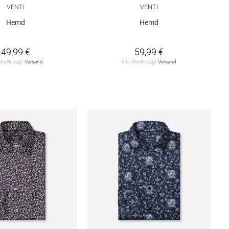
VENTI
VENTI
Hemd
Hemd
49,99 €
59,99 €
 MwSt. zzgl.
Versand
inkl. MwSt. zzgl.
Versand