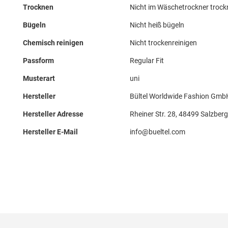
Trocknen
Nicht im Wäschetrockner troc
Bügeln
Nicht heiß bügeln
Chemisch reinigen
Nicht trockenreinigen
Passform
Regular Fit
Musterart
uni
Hersteller
Bültel Worldwide Fashion GmbH
Hersteller Adresse
Rheiner Str. 28, 48499 Salzber
Hersteller E-Mail
info@bueltel.com