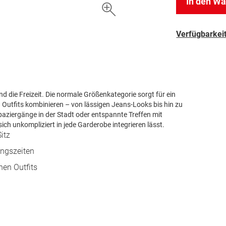
In den W
Verfügbarkeit
und die Freizeit. Die normale Größenkategorie sorgt für ein
 Outfits kombinieren – von lässigen Jeans-Looks bis hin zu
aziergänge in der Stadt oder entspannte Treffen mit
 sich unkompliziert in jede Garderobe integrieren lässt.
itz
angszeiten
nen Outfits