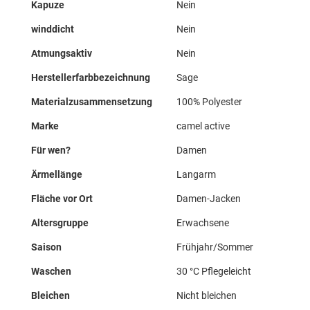
Kapuze
Nein
winddicht
Nein
Atmungsaktiv
Nein
Herstellerfarbbezeichnung
Sage
Materialzusammensetzung
100% Polyester
Marke
camel active
Für wen?
Damen
Ärmellänge
Langarm
Fläche vor Ort
Damen-Jacken
Altersgruppe
Erwachsene
Saison
Frühjahr/Sommer
Waschen
30 °C Pflegeleicht
Bleichen
Nicht bleichen