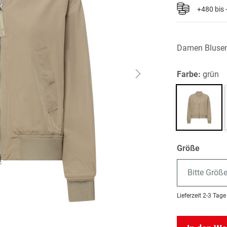
+480 bis
Damen Bluse
Farbe:
grün
Größe
Bitte Größ
Lieferzeit
2-3 Tage