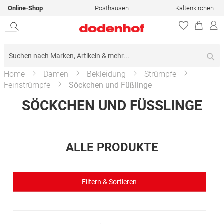
Online-Shop
Posthausen
Kaltenkirchen
Su
Home
Damen
Bekleidung
Strümpfe
Feinstrümpfe
Söckchen und Füßlinge
SÖCKCHEN UND FÜSSLINGE
ALLE PRODUKTE
Filtern & Sortieren