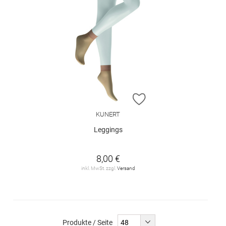
ZUR WUNSCHLISTE H
KUNERT
Leggings
8,00 €
inkl. MwSt. zzgl.
Versand
Produkte / Seite