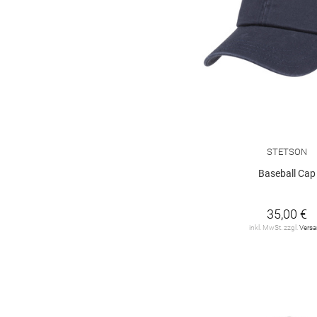
STETSON
Baseball Cap
35,00 €
inkl. MwSt. zzgl.
Vers