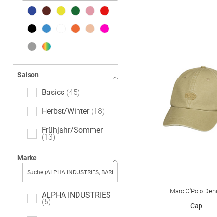
Saison
Basics
45
Herbst/Winter
18
Frühjahr/Sommer
13
Marke
Marc O'Polo Den
ALPHA INDUSTRIES
5
Cap