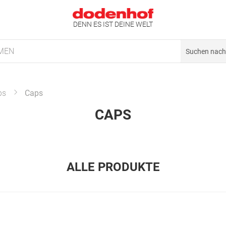
DENN ES IST DEINE WELT
MEN
ps
Caps
CAPS
ALLE PRODUKTE