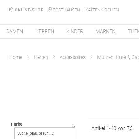
ONLINE-SHOP
POSTHAUSEN
KALTENKIRCHEN
DAMEN
HERREN
KINDER
MARKEN
THE
Home
Herren
Accessoires
Mützen, Hüte & Ca
Farbe
Artikel
1
-
48
von
76