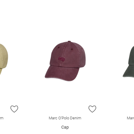
ZUR WUNSCHLISTE HINZUFÜGEN
ZUR WUNSCHLIST
im
Marc O'Polo Denim
Mar
Cap