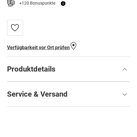
+120 Bonuspunkte
i
Zur
Wunschliste
hinzufügen
Verfügbarkeit vor Ort prüfen
Produktdetails
Service & Versand