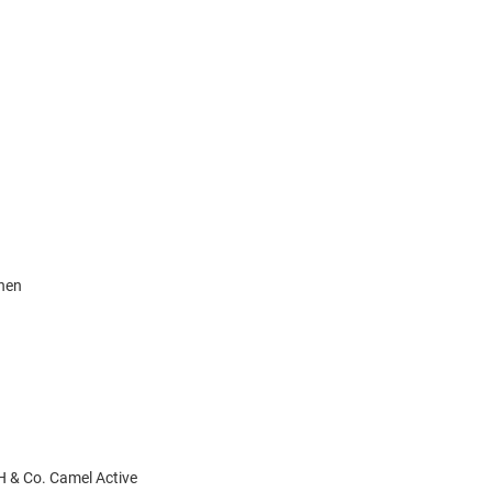
knen
 & Co. Camel Active