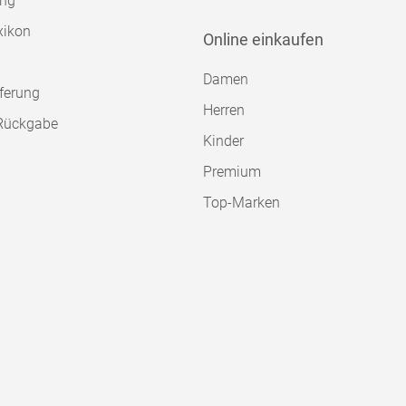
ung
xikon
Online einkaufen
Damen
ferung
Herren
Rückgabe
Kinder
Premium
Top-Marken