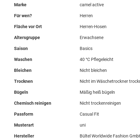
Marke
camel active
Für wen?
Herren
Fläche vor Ort
Herren-Hosen
Altersgruppe
Erwachsene
Saison
Basics
Waschen
40 °C Pflegeleicht
Bleichen
Nicht bleichen
Trocknen
Nicht im Wäschetrockner troc
Bügeln
Mäßig heiß bügeln
Chemisch reinigen
Nicht trockenreinigen
Passform
Casual Fit
Musterart
uni
Hersteller
Bültel Worldwide Fashion GmbH