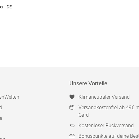
gen, DE
Unsere Vorteile
enWelten
Klimaneutraler Versand
d
Versandkostenfrei ab 49€ 
Card
e
Kostenloser Rückversand
Bonuspunkte auf deine Bes