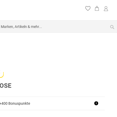
S
OSE
 +400 Bonuspunkte
i