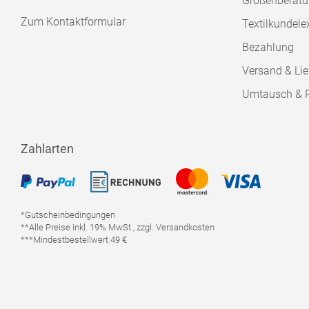
Größenberat
Zum Kontaktformular
Textilkundele
Bezahlung
Versand & Lie
Umtausch & 
Zahlarten
*Gutscheinbedingungen
**Alle Preise inkl. 19% MwSt., zzgl. Versandkosten
***Mindestbestellwert 49 €