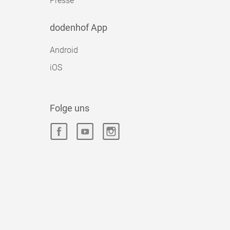
Presse
dodenhof App
Android
iOS
Folge uns