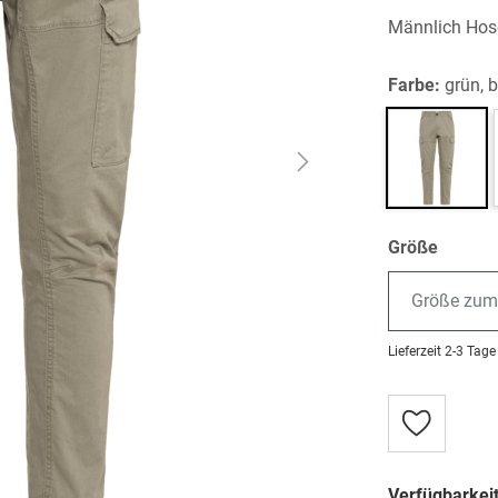
Männlich Hos
Farbe:
grün, 
Größe
Größe zum
Lieferzeit
2-3 Tage
Zur
Wunschlist
hinzufügen
Verfügbarkeit