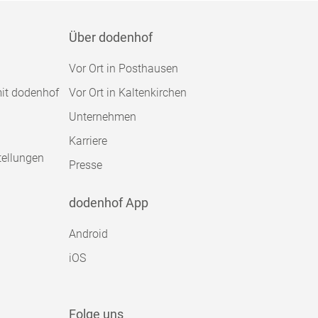
Über dodenhof
Vor Ort in Posthausen
mit dodenhof
Vor Ort in Kaltenkirchen
Unternehmen
Karriere
tellungen
Presse
dodenhof App
Android
iOS
Folge uns