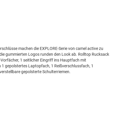
erschlüsse machen die EXPLORE-Serie von camel active zu
 die gummierten Logos runden den Look ab. Rolltop Rucksack
orfächer, 1 seitlicher Eingriff ins Hauptfach mit
n 1 gepolstertes Laptopfach, 1 Reißverschlussfach, 1
verstellbare gepolsterte Schulterriemen.