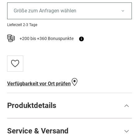
Größe zum Anfragen wählen
Lieferzeit
2-3 Tage
+200 bis +360 Bonuspunkte
i
Zur
Wunschliste
hinzufügen
Verfügbarkeit vor Ort prüfen
Produktdetails
Service & Versand