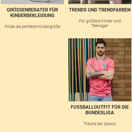
GRÖSSENBERATER FÜR K
TRENDS UND TRENDFARBEN
INDERBEKLEIDUNG
Für größere Kinder und
Teenager
Finde die perfekte Kindergröße
FUSSBALLOUTFIT FÜR DIE B
UNDESLIGA
Trikots der Saison