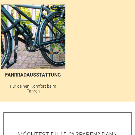
FAHRRADAUSSTATTUNG
Für deinen Komfort beim
Fahren
MÖCHTEST DU 15 €* SPAREN? DANN