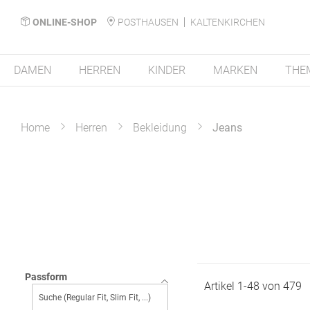
ONLINE-SHOP
POSTHAUSEN
KALTENKIRCHEN
DAMEN
HERREN
KINDER
MARKEN
THE
Home
Herren
Bekleidung
Jeans
Passform
Artikel
1
-
48
von
479