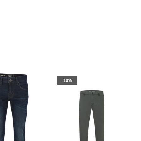
E HINZUFÜGEN
-10%