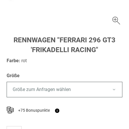
Zum
RENNWAGEN "FERRARI 296 GT3
Anfang
'FRIKADELLI RACING"
der
Bildergalerie
Farbe:
rot
springen
Größe
Größe zum Anfragen wählen
+75 Bonuspunkte
i