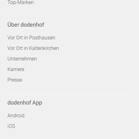
Top-Marken
Über dodenhof
Vor Ort in Posthausen
Vor Ort in Kaltenkirchen
Unternehmen
Karriere
Presse
dodenhof App
Android
iOS