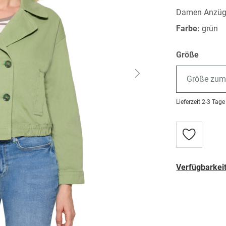
Damen Anzüge
Farbe:
grün
Größe
Größe zum
Lieferzeit
2-3 Tage
Zur
Wunschlist
hinzufügen
Verfügbarkeit