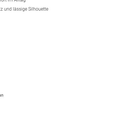
tz und lässige Silhouette
an