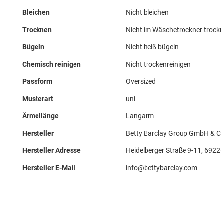
Bleichen
Nicht bleichen
Trocknen
Nicht im Wäschetrockner troc
Bügeln
Nicht heiß bügeln
Chemisch reinigen
Nicht trockenreinigen
Passform
Oversized
Musterart
uni
Ärmellänge
Langarm
Hersteller
Betty Barclay Group GmbH & 
Hersteller Adresse
Heidelberger Straße 9-11, 692
Hersteller E-Mail
info@bettybarclay.com