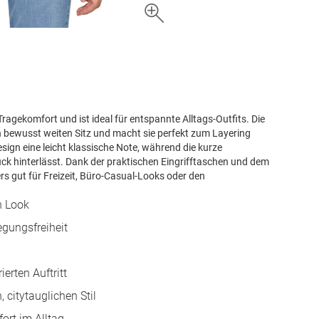
agekomfort und ist ideal für entspannte Alltags-Outfits. Die
n bewusst weiten Sitz und macht sie perfekt zum Layering
esign eine leicht klassische Note, während die kurze
ck hinterlässt. Dank der praktischen Eingrifftaschen und dem
s gut für Freizeit, Büro-Casual-Looks oder den
n Look
gungsfreiheit
erten Auftritt
citytauglichen Stil
ort im Alltag