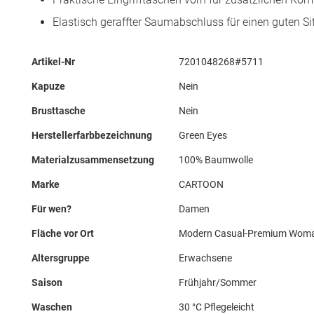
Elastisch geraffter Saumabschluss für einen guten Si
Mehr
Artikel-Nr
7201048268#5711
Informationen
Kapuze
Nein
Brusttasche
Nein
Herstellerfarbbezeichnung
Green Eyes
Materialzusammensetzung
100% Baumwolle
Marke
CARTOON
Für wen?
Damen
Fläche vor Ort
Modern Casual-Premium Wom
Altersgruppe
Erwachsene
Saison
Frühjahr/Sommer
Waschen
30 °C Pflegeleicht