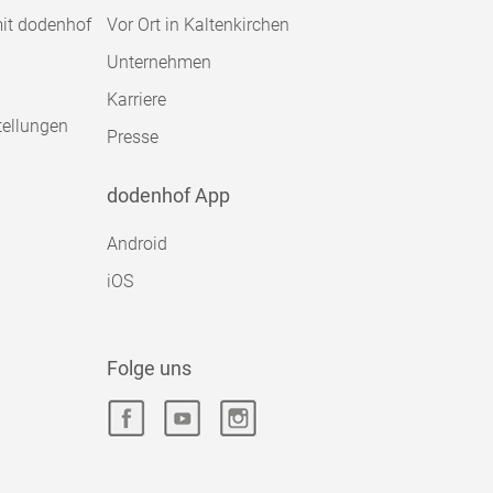
mit dodenhof
Vor Ort in Kaltenkirchen
Unternehmen
Karriere
tellungen
Presse
dodenhof App
Android
iOS
Folge uns