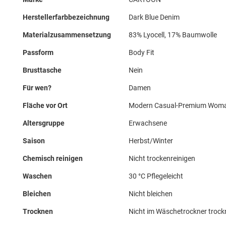
Herstellerfarbbezeichnung
Dark Blue Denim
Materialzusammensetzung
83% Lyocell, 17% Baumwolle
Passform
Body Fit
Brusttasche
Nein
Für wen?
Damen
Fläche vor Ort
Modern Casual-Premium Wom
Altersgruppe
Erwachsene
Saison
Herbst/Winter
Chemisch reinigen
Nicht trockenreinigen
Waschen
30 °C Pflegeleicht
Bleichen
Nicht bleichen
Trocknen
Nicht im Wäschetrockner troc