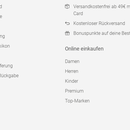
d
Versandkostenfrei ab 49€ 
Card
e
Kostenloser Rückversand
Bonuspunkte auf deine Bes
ung
xikon
Online einkaufen
Damen
ferung
Herren
Rückgabe
Kinder
Premium
Top-Marken