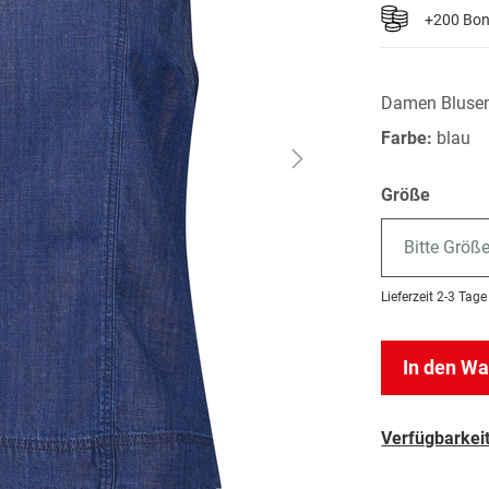
+200 Bo
Damen Bluse
Farbe:
blau
Größe
Bitte Größ
Lieferzeit
2-3 Tage
In den W
Verfügbarkeit