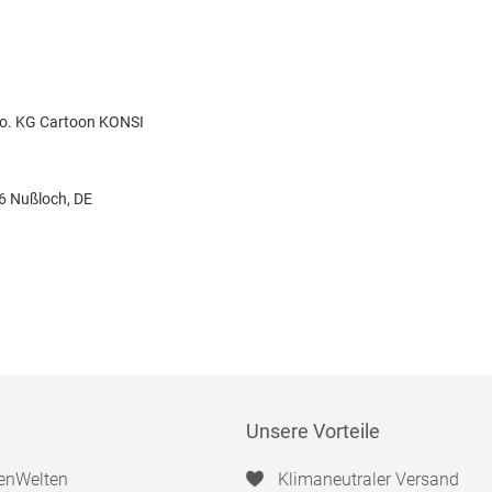
Co. KG Cartoon KONSI
26 Nußloch, DE
Unsere Vorteile
enWelten
Klimaneutraler Versand