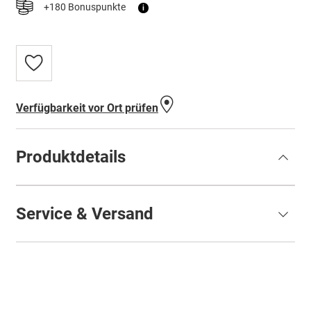
+180 Bonuspunkte
i
Zur
Wunschliste
hinzufügen
Verfügbarkeit vor Ort prüfen
Produktdetails
Service & Versand