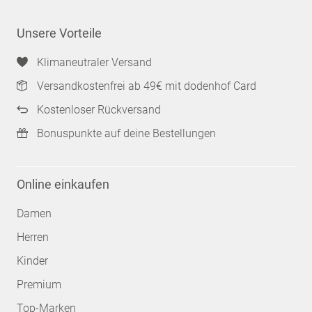
Unsere Vorteile
Klimaneutraler Versand
Versandkostenfrei ab 49€ mit dodenhof Card
Kostenloser Rückversand
Bonuspunkte auf deine Bestellungen
Online einkaufen
Damen
Herren
Kinder
Premium
Top-Marken