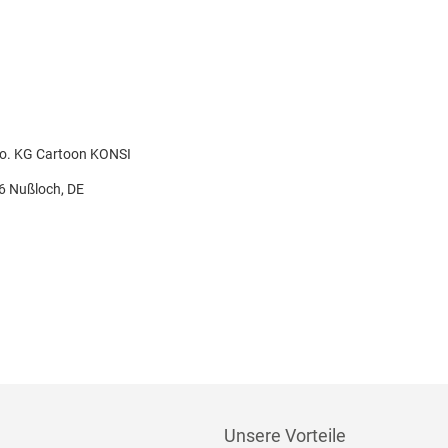
Co. KG Cartoon KONSI
26 Nußloch, DE
Unsere Vorteile