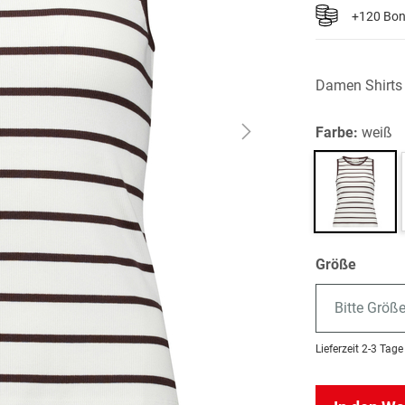
+120 Bo
Damen Shirts
Farbe:
weiß
Größe
Bitte Größ
Lieferzeit
2-3 Tage