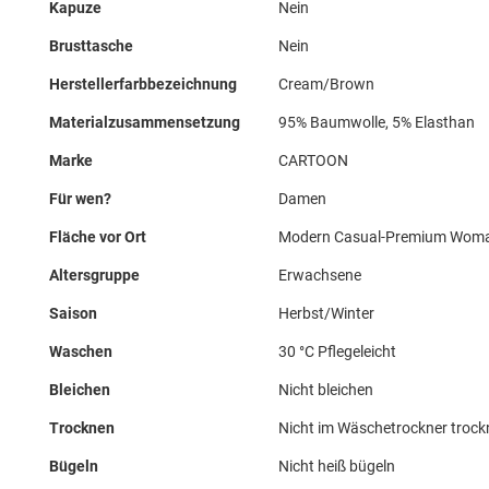
Kapuze
Nein
Brusttasche
Nein
Herstellerfarbbezeichnung
Cream/Brown
Materialzusammensetzung
95% Baumwolle, 5% Elasthan
Marke
CARTOON
Für wen?
Damen
Fläche vor Ort
Modern Casual-Premium Wom
Altersgruppe
Erwachsene
Saison
Herbst/Winter
Waschen
30 °C Pflegeleicht
Bleichen
Nicht bleichen
Trocknen
Nicht im Wäschetrockner troc
Bügeln
Nicht heiß bügeln