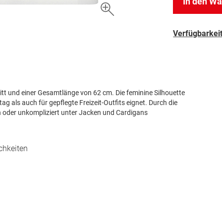
In den W
Verfügbarkeit
nitt und einer Gesamtlänge von 62 cm. Die feminine Silhouette
tag als auch für gepflegte Freizeit-Outfits eignet. Durch die
n oder unkompliziert unter Jacken und Cardigans
chkeiten