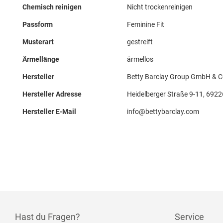
Chemisch reinigen
Nicht trockenreinigen
Passform
Feminine Fit
Musterart
gestreift
Ärmellänge
ärmellos
Hersteller
Betty Barclay Group GmbH & 
Hersteller Adresse
Heidelberger Straße 9-11, 692
Hersteller E-Mail
info@bettybarclay.com
Hast du Fragen?
Service