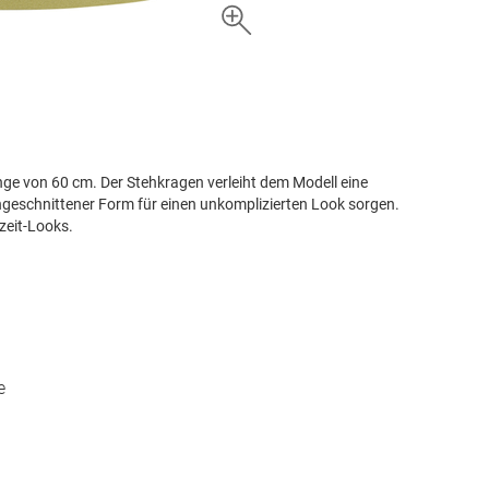
länge von 60 cm. Der Stehkragen verleiht dem Modell eine
ngeschnittener Form für einen unkomplizierten Look sorgen.
izeit-Looks.
e