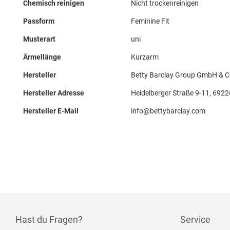
Chemisch reinigen
Nicht trockenreinigen
Passform
Feminine Fit
Musterart
uni
Ärmellänge
Kurzarm
Hersteller
Betty Barclay Group GmbH & 
Hersteller Adresse
Heidelberger Straße 9-11, 692
Hersteller E-Mail
info@bettybarclay.com
Hast du Fragen?
Service