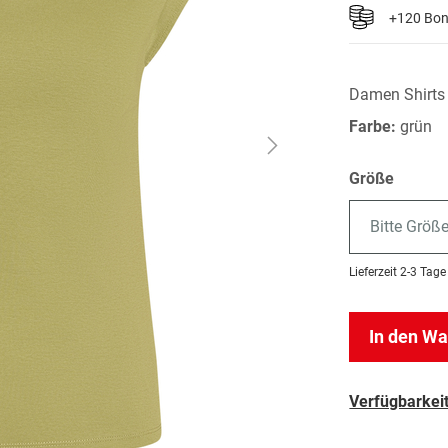
+120 Bo
Damen Shirts
Farbe:
grün
Größe
Bitte Größ
Lieferzeit
2-3 Tage
In den W
Verfügbarkeit