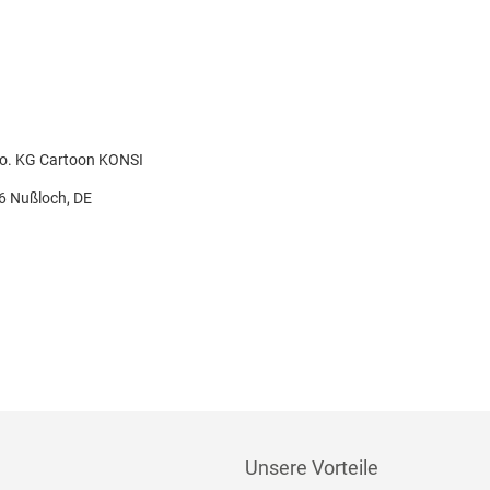
Co. KG Cartoon KONSI
26 Nußloch, DE
Unsere Vorteile