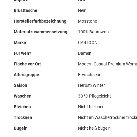
Brusttasche
Nein
Herstellerfarbbezeichnung
Mosstone
Materialzusammensetzung
100% Baumwolle
Marke
CARTOON
Für wen?
Damen
Fläche vor Ort
Modern Casual-Premium Wom
Altersgruppe
Erwachsene
Saison
Herbst/Winter
Waschen
30 °C Pflegeleicht
Bleichen
Nicht bleichen
Trocknen
Nicht im Wäschetrockner troc
Bügeln
Nicht heiß bügeln