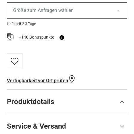
Größe zum Anfragen wählen
Lieferzeit
2-3 Tage
+140 Bonuspunkte
i
Zur
Wunschliste
hinzufügen
Verfügbarkeit vor Ort prüfen
Produktdetails
Service & Versand