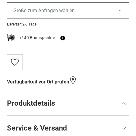
Größe zum Anfragen wählen
Lieferzeit
2-3 Tage
+140 Bonuspunkte
i
Zur
Wunschliste
hinzufügen
Verfügbarkeit vor Ort prüfen
Produktdetails
Service & Versand