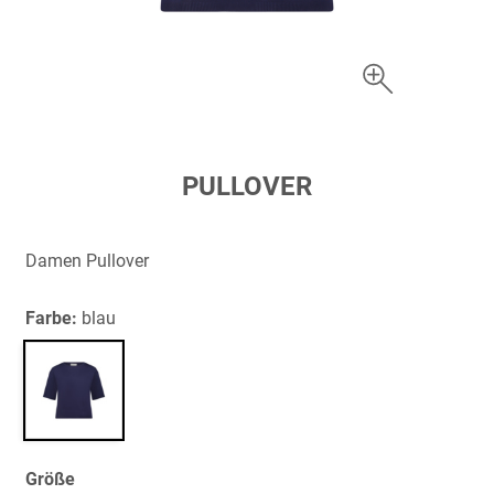
Zum
PULLOVER
Anfang
der
Bildergalerie
Damen Pullover
springen
Farbe:
blau
Größe