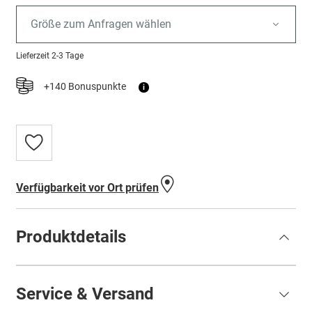
Größe zum Anfragen wählen
Lieferzeit
2-3 Tage
+140 Bonuspunkte
i
Zur
Wunschliste
hinzufügen
Verfügbarkeit vor Ort prüfen
Produktdetails
Service & Versand