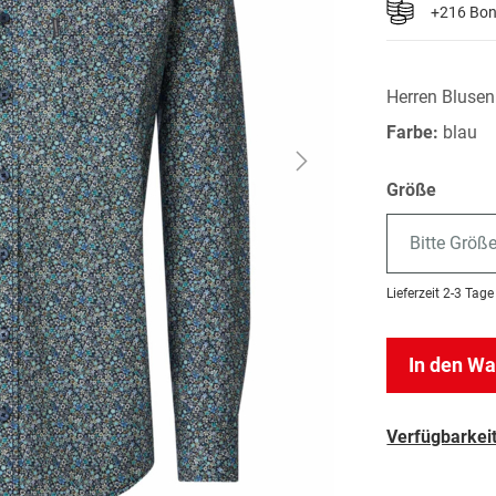
+216 Bo
Herren Bluse
Farbe:
blau
Größe
Bitte Größ
Lieferzeit
2-3 Tage
In den W
Verfügbarkeit