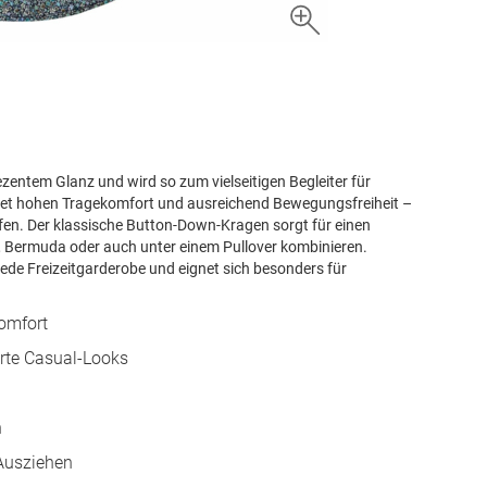
zentem Glanz und wird so zum vielseitigen Begleiter für
tet hohen Tragekomfort und ausreichend Bewegungsfreiheit –
ffen. Der klassische Button-Down-Kragen sorgt für einen
ns, Bermuda oder auch unter einem Pullover kombinieren.
ede Freizeitgarderobe und eignet sich besonders für
omfort
rte Casual-Looks
n
Ausziehen