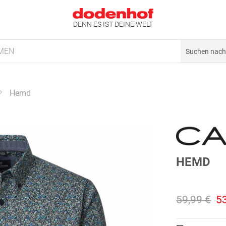
DENN ES IST DEINE WELT
MEN
Hemd
HEMD
59,99 €
5