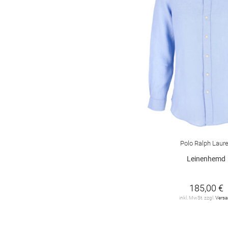
Polo Ralph Laur
Leinenhemd
185,00 €
inkl. MwSt. zzgl.
Vers