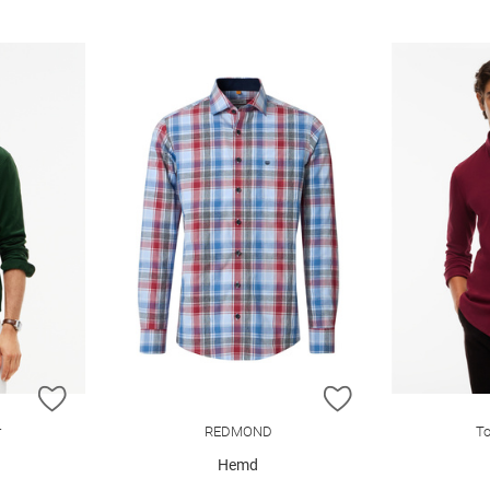
ZUR WUNSCHLISTE HINZUFÜGEN
ZUR WUNSCHLIST
r
REDMOND
To
Hemd