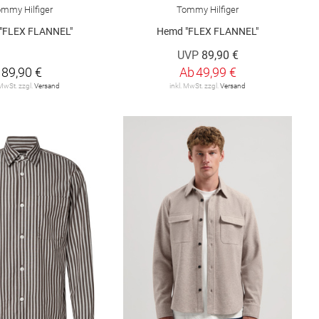
mmy Hilfiger
Tommy Hilfiger
"FLEX FLANNEL"
Hemd "FLEX FLANNEL"
UVP
89,90 €
89,90 €
Ab
49,99 €
 MwSt. zzgl.
Versand
inkl. MwSt. zzgl.
Versand