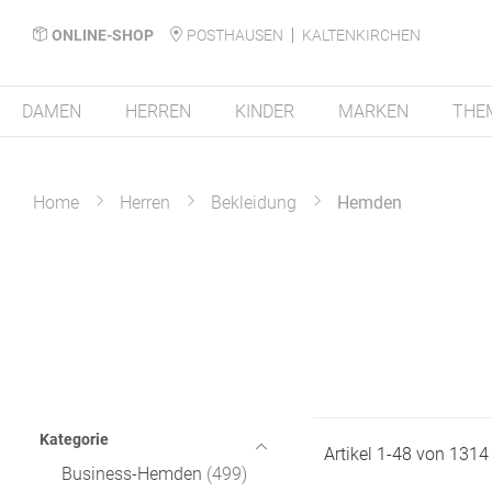
ONLINE-SHOP
POSTHAUSEN
KALTENKIRCHEN
DAMEN
HERREN
KINDER
MARKEN
THE
Home
Herren
Bekleidung
Hemden
Kategorie
Artikel
1
-
48
von
1314
Business-Hemden
499