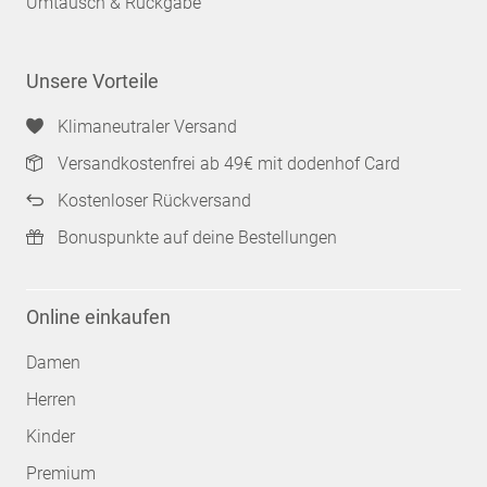
Umtausch & Rückgabe
Unsere Vorteile
Klimaneutraler Versand
Versandkostenfrei ab 49€ mit dodenhof Card
Kostenloser Rückversand
Bonuspunkte auf deine Bestellungen
Online einkaufen
Damen
Herren
Kinder
Premium