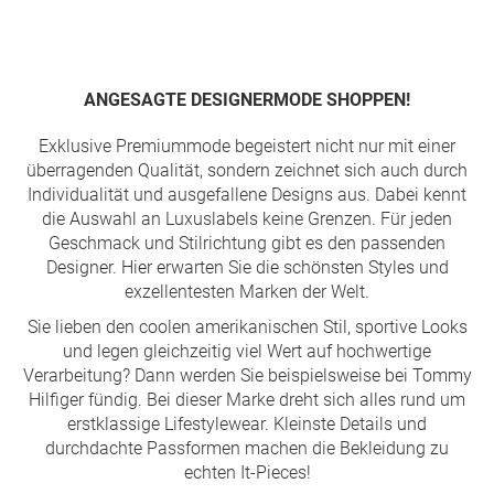
Seite
ANGESAGTE DESIGNERMODE SHOPPEN!
Exklusive Premiummode begeistert nicht nur mit einer
überragenden Qualität, sondern zeichnet sich auch durch
Individualität und ausgefallene Designs aus. Dabei kennt
die Auswahl an Luxuslabels keine Grenzen. Für jeden
Geschmack und Stilrichtung gibt es den passenden
Designer. Hier erwarten Sie die schönsten Styles und
exzellentesten Marken der Welt.
Sie lieben den coolen amerikanischen Stil, sportive Looks
und legen gleichzeitig viel Wert auf hochwertige
Verarbeitung? Dann werden Sie beispielsweise bei Tommy
Hilfiger fündig. Bei dieser Marke dreht sich alles rund um
erstklassige Lifestylewear. Kleinste Details und
durchdachte Passformen machen die Bekleidung zu
echten It-Pieces!