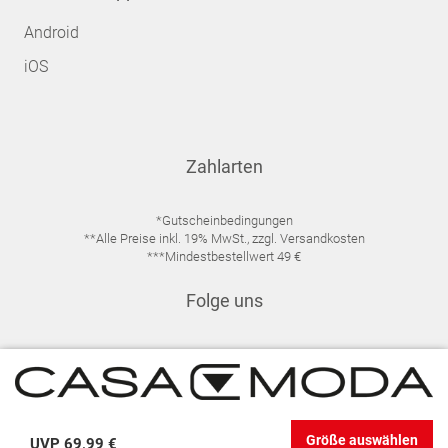
Android
iOS
Zahlarten
*Gutscheinbedingungen
**Alle Preise inkl. 19% MwSt., zzgl. Versandkosten
***Mindestbestellwert 49 €
Folge uns
IMPRESSUM
FAQ
DATENSCHUTZ
Größe auswählen
UVP
69,99 €