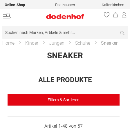
Online-Shop
Posthausen
Kaltenkirchen
Su
Home
Kinder
Jungen
Schuhe
Sneaker
SNEAKER
ALLE PRODUKTE
Filtern & Sortieren
Artikel
1
-
48
von
57