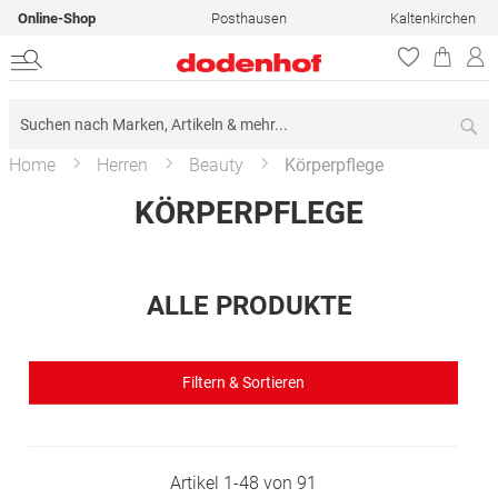
Online-Shop
Posthausen
Kaltenkirchen
Su
Home
Herren
Beauty
Körperpflege
KÖRPERPFLEGE
ALLE PRODUKTE
Filtern & Sortieren
Artikel
1
-
48
von
91