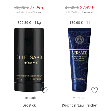
32,00 €
27,99 €
35,00 €
27,99 €
inkl. MwSt. zzgl.
Versand
inkl. MwSt. zzgl.
Versand
399,86 € = 1 kg
186,60 € = 1 l
ZUR WUNSCHLISTE HINZUFÜGEN
ZUR W
Elie Saab
VERSACE
Deostick
Duschgel "Eau Fraiche"