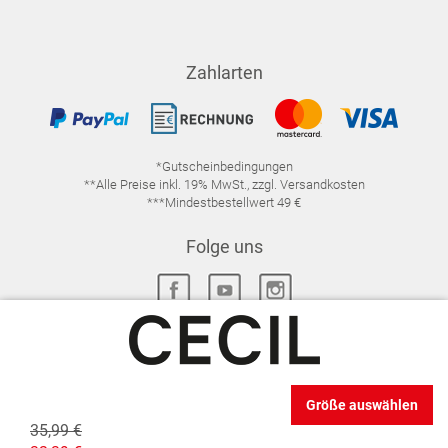
Zahlarten
*Gutscheinbedingungen
**Alle Preise inkl. 19% MwSt., zzgl. Versandkosten
***Mindestbestellwert 49 €
Folge uns
IMPRESSUM
FAQ
DATENSCHUTZ
Größe auswählen
DATENSCHUTZ-EINSTELLUNGEN
WIDERRUFSRECHT
35,99 €