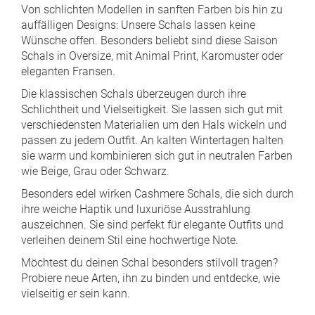
Von schlichten Modellen in sanften Farben bis hin zu
auffälligen Designs: Unsere Schals lassen keine
Wünsche offen. Besonders beliebt sind diese Saison
Schals in Oversize, mit Animal Print, Karomuster oder
eleganten Fransen.
Die klassischen Schals überzeugen durch ihre
Schlichtheit und Vielseitigkeit. Sie lassen sich gut mit
verschiedensten Materialien um den Hals wickeln und
passen zu jedem Outfit. An kalten Wintertagen halten
sie warm und kombinieren sich gut in neutralen Farben
wie Beige, Grau oder Schwarz.
Besonders edel wirken Cashmere Schals, die sich durch
ihre weiche Haptik und luxuriöse Ausstrahlung
auszeichnen. Sie sind perfekt für elegante Outfits und
verleihen deinem Stil eine hochwertige Note.
Möchtest du deinen Schal besonders stilvoll tragen?
Probiere neue Arten, ihn zu binden und entdecke, wie
vielseitig er sein kann.