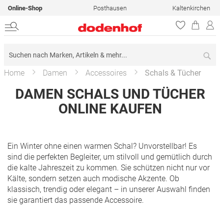
Online-Shop
Posthausen
Kaltenkirchen
Su
Home
Damen
Accessoires
Schals & Tücher
DAMEN SCHALS UND TÜCHER
ONLINE KAUFEN
Ein Winter ohne einen warmen Schal? Unvorstellbar! Es
sind die perfekten Begleiter, um stilvoll und gemütlich durch
die kalte Jahreszeit zu kommen. Sie schützen nicht nur vor
Kälte, sondern setzen auch modische Akzente. Ob
klassisch, trendig oder elegant – in unserer Auswahl finden
sie garantiert das passende Accessoire.