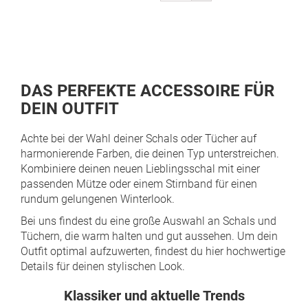
gerade
Seite
DAS PERFEKTE ACCESSOIRE FÜR
DEIN OUTFIT
Achte bei der Wahl deiner Schals oder Tücher auf
harmonierende Farben, die deinen Typ unterstreichen.
Kombiniere deinen neuen Lieblingsschal mit einer
passenden Mütze oder einem Stirnband für einen
rundum gelungenen Winterlook.
Bei uns findest du eine große Auswahl an Schals und
Tüchern, die warm halten und gut aussehen. Um dein
Outfit optimal aufzuwerten, findest du
hier hochwertige
Details für deinen stylischen Look.
Klassiker und aktuelle Trends