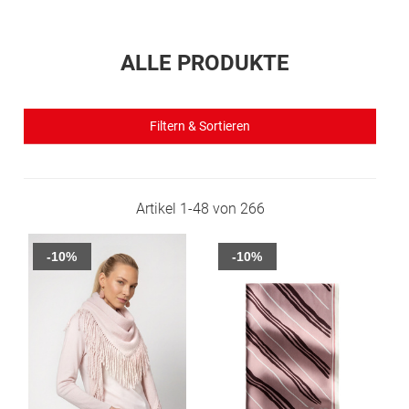
ALLE PRODUKTE
Filtern & Sortieren
Artikel
1
-
48
von
266
-10%
-10%