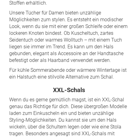
Stoffen erhältlich.
Unsere Tücher für Damen bieten unzählige
Möglichkeiten zum stylen. Es entsteht ein modischer
Look, wenn du sie mit einer großen Schleife oder einem
lockeren Knoten bindest. Ob Kuscheltuch, zartes
Seidentuch oder warmes Wolltuch – mit einem Tuch
liegen sie immer im Trend. Es kann um den Hals
gebunden, elegant als Accessoire an der Handtasche
befestigt oder als Haarband verwendet werden.
Für kühle Sommerabende oder wärmere Wintertage ist
ein Halstuch eine stilvolle Alternative zum Schal.
XXL-Schals
Wenn du es gerne gemütlich magst, ist ein XXL-Schal
genau das Richtige für dich. Diese übergroßen Modelle
laden zum Einkuscheln ein und bieten unzählige
Styling-Möglichkeiten. Du kannst sie um den Hals
wickeln, über die Schultern legen oder wie eine Stola
tragen. Besonders angesagt sind XXL-Schals mit