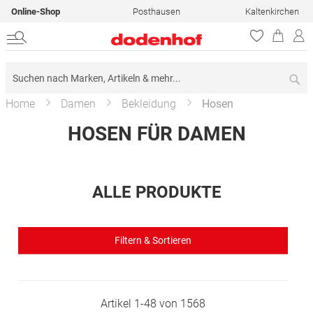
Online-Shop
Posthausen
Kaltenkirchen
Su
Home
Damen
Bekleidung
Hosen
HOSEN FÜR DAMEN
ALLE PRODUKTE
Filtern & Sortieren
Artikel
1
-
48
von
1568