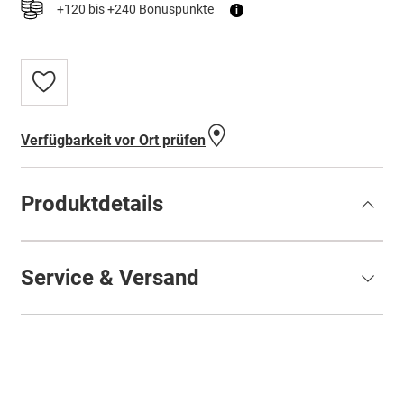
+120 bis +240 Bonuspunkte
i
Zur
Wunschliste
hinzufügen
Verfügbarkeit vor Ort prüfen
Produktdetails
Service & Versand