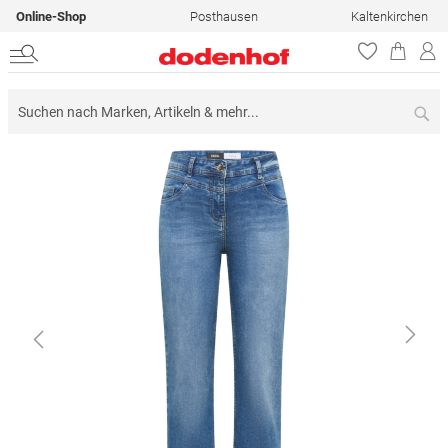
Online-Shop
Posthausen
Kaltenkirchen
Su
Zum
Ende
der
Bildergalerie
springen