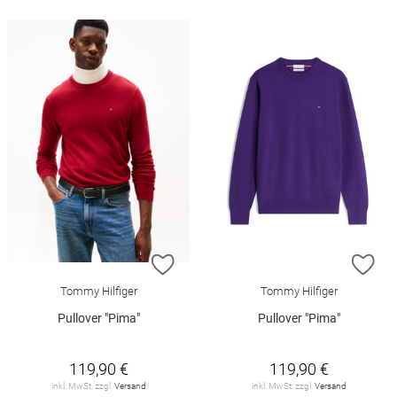
ZUR WUNSCHLISTE HINZUFÜGEN
ZU
Tommy Hilfiger
Tommy Hilfiger
Pullover "Pima"
Pullover "Pima"
119,90 €
119,90 €
inkl. MwSt. zzgl.
Versand
inkl. MwSt. zzgl.
Versand