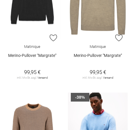
ZUR WUNSCHLISTE HINZUFÜGEN
ZU
Matinique
Matinique
Merino-Pullover "Margrate"
Merino-Pullover "Margrate"
99,95 €
99,95 €
inkl. MwSt. zzgl.
Versand
inkl. MwSt. zzgl.
Versand
-38%