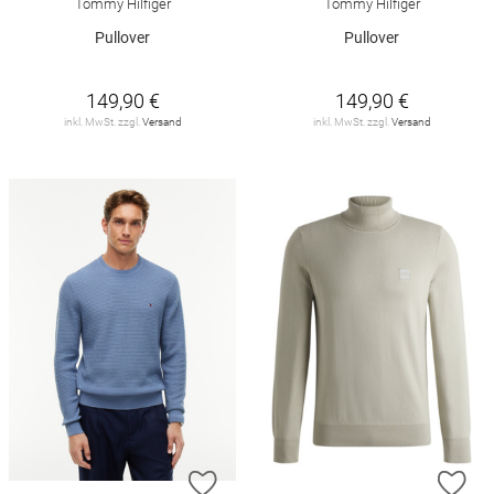
Tommy Hilfiger
Tommy Hilfiger
Pullover
Pullover
149,90 €
149,90 €
inkl. MwSt. zzgl.
Versand
inkl. MwSt. zzgl.
Versand
ZUR WUNSCHLISTE HINZUFÜGEN
ZU