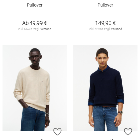
Pullover
Pullover
Ab
49,99 €
149,90 €
inkl. MwSt. zzgl.
Versand
inkl. MwSt. zzgl.
Versand
ZUR WUNSCHLISTE HINZUFÜGEN
ZU