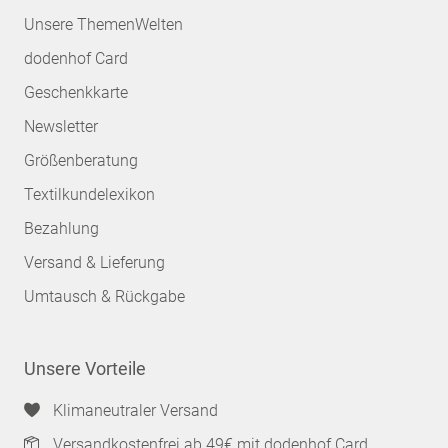
Unsere ThemenWelten
dodenhof Card
Geschenkkarte
Newsletter
Größenberatung
Textilkundelexikon
Bezahlung
Versand & Lieferung
Umtausch & Rückgabe
Unsere Vorteile
Klimaneutraler Versand
Versandkostenfrei ab 49€ mit dodenhof Card