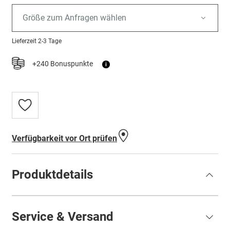
Größe zum Anfragen wählen
Lieferzeit
2-3 Tage
+240 Bonuspunkte
i
Zur
Wunschliste
hinzufügen
Verfügbarkeit vor Ort prüfen
Produktdetails
Service & Versand