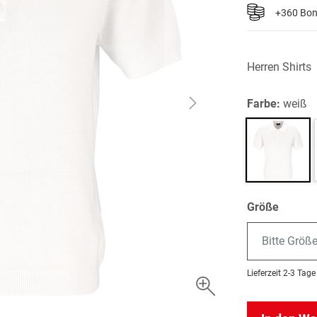
+360 Bo
Herren Shirts
Farbe:
weiß
Größe
Bitte Größ
Lieferzeit
2-3 Tage