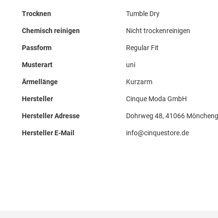
Trocknen
Tumble Dry
Chemisch reinigen
Nicht trockenreinigen
Passform
Regular Fit
Musterart
uni
Ärmellänge
Kurzarm
Hersteller
Cinque Moda GmbH
Hersteller Adresse
Dohrweg 48, 41066 Möncheng
Hersteller E-Mail
info@cinquestore.de