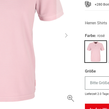
+280 Bo
Herren Shirts
Farbe:
rosé
Größe
Bitte Größ
Lieferzeit
2-3 Tage