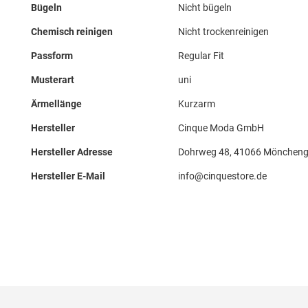
Bügeln
Nicht bügeln
Chemisch reinigen
Nicht trockenreinigen
Passform
Regular Fit
Musterart
uni
Ärmellänge
Kurzarm
Hersteller
Cinque Moda GmbH
Hersteller Adresse
Dohrweg 48, 41066 Möncheng
Hersteller E-Mail
info@cinquestore.de