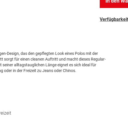
In den W
Verfügbarkeit
en-Design, das den gepflegten Look eines Polos mit der
t sorgt für einen cleanen Auftritt und macht dieses Regular-
it seiner alltagstauglichen Länge eignet es sich ideal für
g oder in der Freizeit zu Jeans oder Chinos.
eizeit