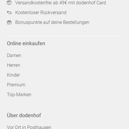
Versandkostenfrei ab 49€ mit dodenhof Card
Kostenloser Rückversand
Bonuspunkte auf deine Bestellungen
Online einkaufen
Damen
Herren
Kinder
Premium
Top-Marken
Über dodenhof
Vor Ort in Posthausen