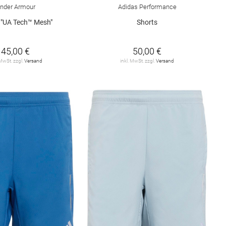
nder Armour
Adidas Performance
 "UA Tech™ Mesh"
Shorts
45,00 €
50,00 €
 MwSt. zzgl.
Versand
inkl. MwSt. zzgl.
Versand