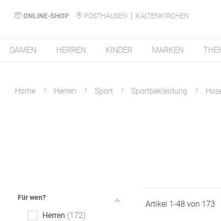
ONLINE-SHOP
POSTHAUSEN
KALTENKIRCHEN
DAMEN
HERREN
KINDER
MARKEN
THE
Home
Herren
Sport
Sportbekleidung
Hos
Für wen?
Artikel
1
-
48
von
173
Herren
172