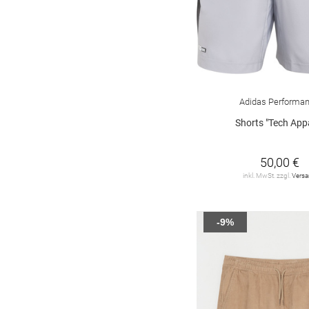
Adidas Performa
Shorts "Tech App
50,00 €
inkl. MwSt. zzgl.
Vers
-9%