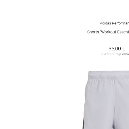
Adidas Performa
Shorts "Workout Essent
35,00 €
inkl. MwSt. zzgl.
Vers