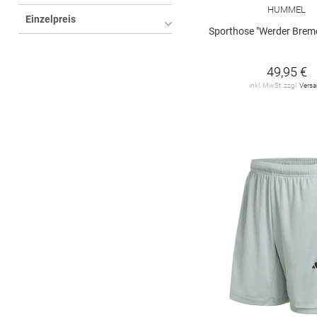
HUMMEL
Einzelpreis
Sporthose "Werder Bremen A
49,95 €
inkl. MwSt. zzgl.
Vers