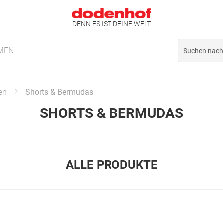
DENN ES IST DEINE WELT
MEN
en
Shorts & Bermudas
SHORTS & BERMUDAS
ALLE PRODUKTE