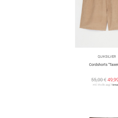
QUIKSILVER
Cordshorts "Taxer
55,00 €
49,9
inkl. MwSt. zzgl.
Vers