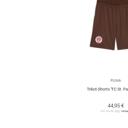
PUMA
Trikot-Shorts "FC St. Pa
44,95 €
inkl. MwSt. zzgl.
Vers