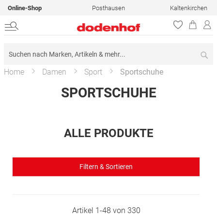
Online-Shop
Posthausen
Kaltenkirchen
Su
Home
Damen
Sport
Sportschuhe
SPORTSCHUHE
ALLE PRODUKTE
Filtern & Sortieren
Artikel
1
-
48
von
330