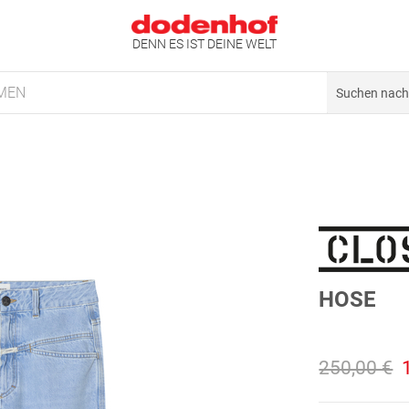
DENN ES IST DEINE WELT
MEN
HOSE
250,00 €