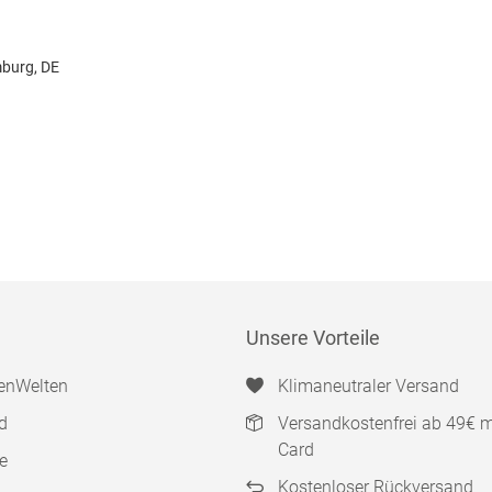
burg, DE
Unsere Vorteile
enWelten
Klimaneutraler Versand
d
Versandkostenfrei ab 49€ 
Card
e
Kostenloser Rückversand