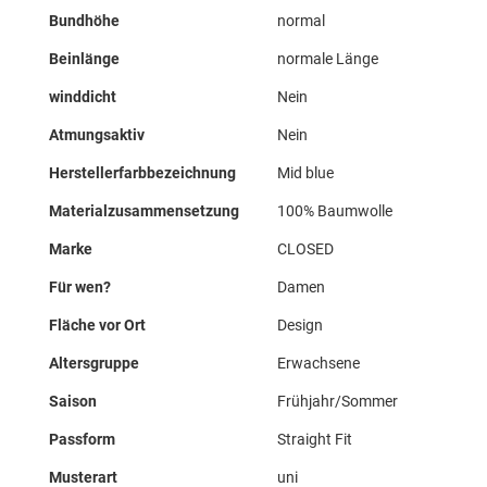
Bundhöhe
normal
Beinlänge
normale Länge
winddicht
Nein
Atmungsaktiv
Nein
Herstellerfarbbezeichnung
Mid blue
Materialzusammensetzung
100% Baumwolle
Marke
CLOSED
Für wen?
Damen
Fläche vor Ort
Design
Altersgruppe
Erwachsene
Saison
Frühjahr/Sommer
Passform
Straight Fit
Musterart
uni