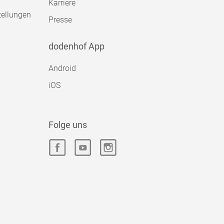
Karriere
tellungen
Presse
dodenhof App
Android
iOS
Folge uns