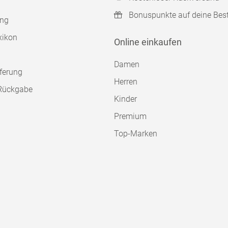
Bonuspunkte auf deine Bes
ung
xikon
Online einkaufen
Damen
ferung
Herren
Rückgabe
Kinder
Premium
Top-Marken