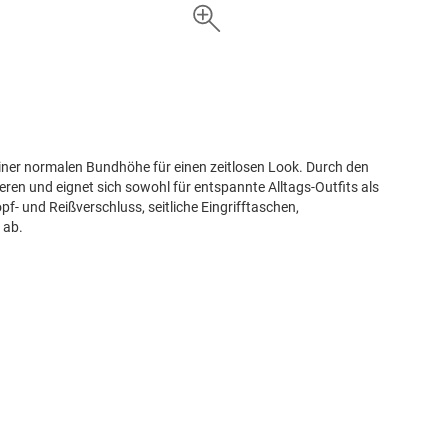
 einer normalen Bundhöhe für einen zeitlosen Look. Durch den
nieren und eignet sich sowohl für entspannte Alltags-Outfits als
f- und Reißverschluss, seitliche Eingrifftaschen,
 ab.