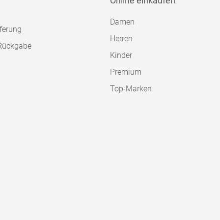
Online einkaufen
Damen
ferung
Herren
Rückgabe
Kinder
Premium
Top-Marken