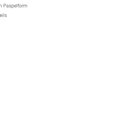
in Paspelform
eils