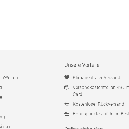
Unsere Vorteile
enWelten
Klimaneutraler Versand
d
Versandkostenfrei ab 49€ 
Card
e
Kostenloser Rückversand
Bonuspunkte auf deine Bes
ung
xikon