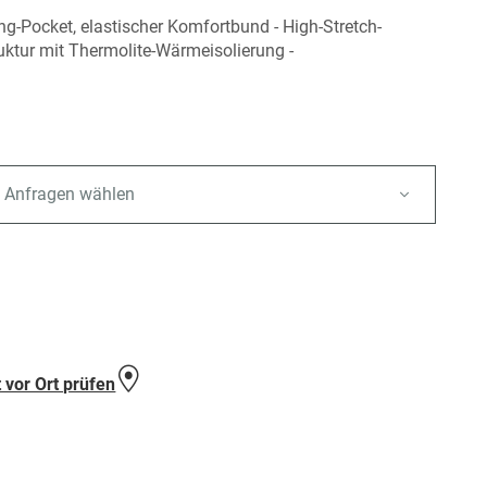
-Pocket, elastischer Komfortbund - High-Stretch-
ktur mit Thermolite-Wärmeisolierung -
 Anfragen wählen
e
 vor Ort prüfen