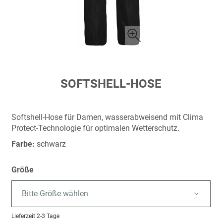
Zum
SOFTSHELL-HOSE
Anfang
der
Bildergalerie
Softshell-Hose für Damen, wasserabweisend mit Clima
springen
Protect-Technologie für optimalen Wetterschutz.
Farbe:
schwarz
Größe
Bitte Größe wählen
Lieferzeit
2-3 Tage